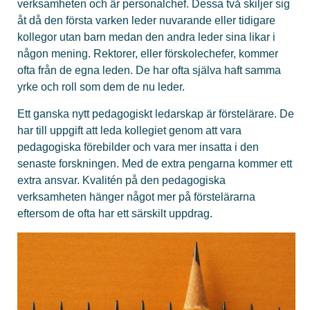
verksamheten och är personalchef. Dessa två skiljer sig
åt då den första varken leder nuvarande eller tidigare
kollegor utan barn medan den andra leder sina likar i
någon mening. Rektorer, eller förskolechefer, kommer
ofta från de egna leden. De har ofta själva haft samma
yrke och roll som dem de nu leder.
Ett ganska nytt pedagogiskt ledarskap är förstelärare. De
har till uppgift att leda kollegiet genom att vara
pedagogiska förebilder och vara mer insatta i den
senaste forskningen. Med de extra pengarna kommer ett
extra ansvar. Kvalitén på den pedagogiska
verksamheten hänger något mer på förstelärarna
eftersom de ofta har ett särskilt uppdrag.