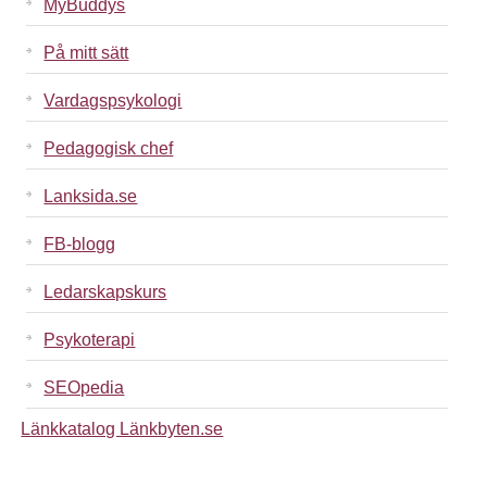
MyBuddys
På mitt sätt
Vardagspsykologi
Pedagogisk chef
Lanksida.se
FB-blogg
Ledarskapskurs
Psykoterapi
SEOpedia
Länkkatalog Länkbyten.se