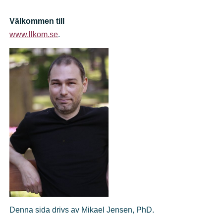
Välkommen till
www.llkom.se
.
Denna sida drivs av Mikael Jensen, PhD.