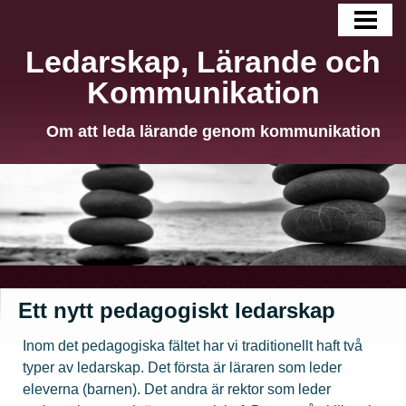
HEM
Ledarskap, Lärande och
BLOGG
Kommunikation
LÄNGRE TEXTER
Om att leda lärande genom kommunikation
OM MIG
KONTAKT
Ett nytt pedagogiskt ledarskap
Inom det pedagogiska fältet har vi traditionellt haft två
typer av ledarskap. Det första är läraren som leder
eleverna (barnen). Det andra är rektor som leder