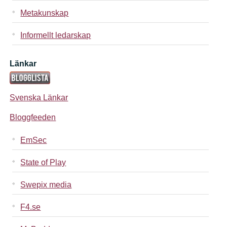
Metakunskap
Informellt ledarskap
Länkar
Svenska Länkar
Bloggfeeden
EmSec
State of Play
Swepix media
F4.se