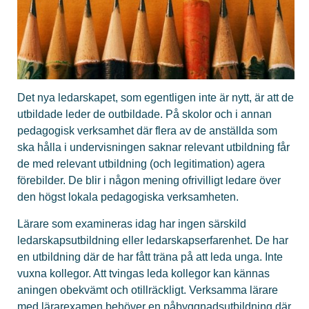
Det nya ledarskapet, som egentligen inte är nytt, är att de
utbildade leder de outbildade. På skolor och i annan
pedagogisk verksamhet där flera av de anställda som
ska hålla i undervisningen saknar relevant utbildning får
de med relevant utbildning (och legitimation) agera
förebilder. De blir i någon mening ofrivilligt ledare över
den högst lokala pedagogiska verksamheten.
Lärare som examineras idag har ingen särskild
ledarskapsutbildning eller ledarskapserfarenhet. De har
en utbildning där de har fått träna på att leda unga. Inte
vuxna kollegor. Att tvingas leda kollegor kan kännas
aningen obekvämt och otillräckligt. Verksamma lärare
med lärarexamen behöver en påbyggnadsutbildning där