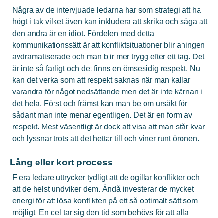
Några av de intervjuade ledarna har som strategi att ha
högt i tak vilket även kan inkludera att skrika och säga att
den andra är en idiot. Fördelen med detta
kommunikationssätt är att konfliktsituationer blir aningen
avdramatiserade och man blir mer trygg efter ett tag. Det
är inte så farligt och det finns en ömsesidig respekt. Nu
kan det verka som att respekt saknas när man kallar
varandra för något nedsättande men det är inte kärnan i
det hela. Först och främst kan man be om ursäkt för
sådant man inte menar egentligen. Det är en form av
respekt. Mest väsentligt är dock att visa att man står kvar
och lyssnar trots att det hettar till och viner runt öronen.
Lång eller kort process
Flera ledare uttrycker tydligt att de ogillar konflikter och
att de helst undviker dem. Ändå investerar de mycket
energi för att lösa konflikten på ett så optimalt sätt som
möjligt. En del tar sig den tid som behövs för att alla