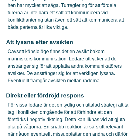
hen har mycket att säga. Turreglering för att fördela
turerna är inte bara ett sätt att kommunicera vid
konflikthantering utan även ett sätt att kommunicera att
båda parterna är lika viktiga.
Att lyssna efter avsikten
Oavsett känsloläge finns det en avsikt bakom
människors kommunikation. Ledare uttrycker att de
anstränger sig för att uppfatta andra kommunikatörers
avsikter. De anstränger sig för att verkligen lyssna.
Eventuellt framgår avsikten mellan raderna.
Direkt eller fördröjd respons
För vissa ledare är det en tydlig och uttalad strategi att ta
tag i konflikten omgående för att förhindra att den
förstärks i negativ riktning. Detta kan liknas vid att gjuta
olja på vågorna. En snabb reaktion är särskilt relevant
när någon eventuellt missuppfattar den andra och därför