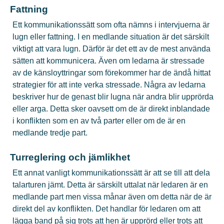
Fattning
Ett kommunikationssätt som ofta nämns i intervjuerna är
lugn eller fattning. I en medlande situation är det särskilt
viktigt att vara lugn. Därför är det ett av de mest använda
sätten att kommunicera. Även om ledarna är stressade
av de känsloyttringar som förekommer har de ändå hittat
strategier för att inte verka stressade. Några av ledarna
beskriver hur de genast blir lugna när andra blir upprörda
eller arga. Detta sker oavsett om de är direkt inblandade
i konflikten som en av två parter eller om de är en
medlande tredje part.
Turreglering och jämlikhet
Ett annat vanligt kommunikationssätt är att se till att dela
talarturen jämt. Detta är särskilt uttalat när ledaren är en
medlande part men vissa månar även om detta när de är
direkt del av konflikten. Det handlar för ledaren om att
lägga band på sig trots att hen är upprörd eller trots att