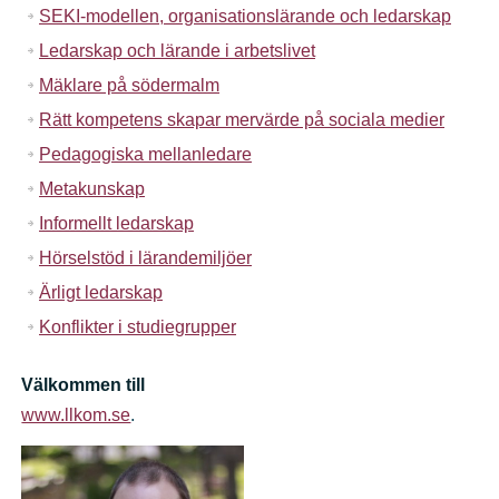
SEKI-modellen, organisationslärande och ledarskap
Ledarskap och lärande i arbetslivet
Mäklare på södermalm
Rätt kompetens skapar mervärde på sociala medier
Pedagogiska mellanledare
Metakunskap
Informellt ledarskap
Hörselstöd i lärandemiljöer
Ärligt ledarskap
Konflikter i studiegrupper
Välkommen till
www.llkom.se
.