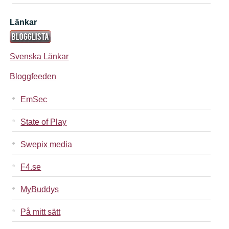
Länkar
Svenska Länkar
Bloggfeeden
EmSec
State of Play
Swepix media
F4.se
MyBuddys
På mitt sätt