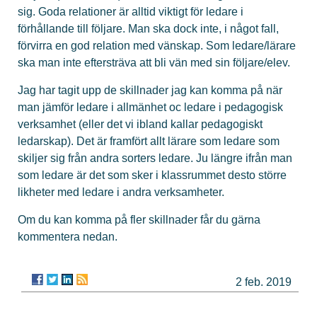
sig. Goda relationer är alltid viktigt för ledare i
förhållande till följare. Man ska dock inte, i något fall,
förvirra en god relation med vänskap. Som ledare/lärare
ska man inte eftersträva att bli vän med sin följare/elev.
Jag har tagit upp de skillnader jag kan komma på när
man jämför ledare i allmänhet oc ledare i pedagogisk
verksamhet (eller det vi ibland kallar pedagogiskt
ledarskap). Det är framfört allt lärare som ledare som
skiljer sig från andra sorters ledare. Ju längre ifrån man
som ledare är det som sker i klassrummet desto större
likheter med ledare i andra verksamheter.
Om du kan komma på fler skillnader får du gärna
kommentera nedan.
2 feb. 2019