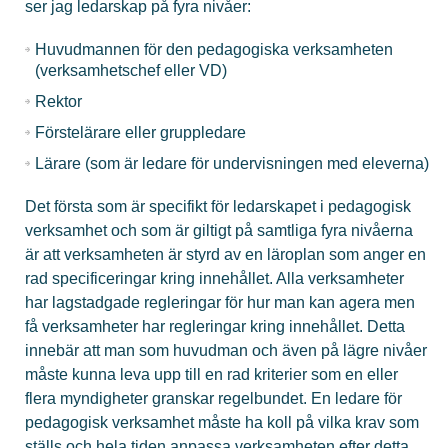
ser jag ledarskap på fyra nivåer:
Huvudmannen för den pedagogiska verksamheten
(verksamhetschef eller VD)
Rektor
Förstelärare eller gruppledare
Lärare (som är ledare för undervisningen med eleverna)
Det första som är specifikt för ledarskapet i pedagogisk
verksamhet och som är giltigt på samtliga fyra nivåerna
är att verksamheten är styrd av en läroplan som anger en
rad specificeringar kring innehållet. Alla verksamheter
har lagstadgade regleringar för hur man kan agera men
få verksamheter har regleringar kring innehållet. Detta
innebär att man som huvudman och även på lägre nivåer
måste kunna leva upp till en rad kriterier som en eller
flera myndigheter granskar regelbundet. En ledare för
pedagogisk verksamhet måste ha koll på vilka krav som
ställs och hela tiden anpassa verksamheten efter detta.