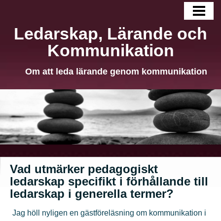
HEM
Ledarskap, Lärande och
BLOGG
Kommunikation
LÄNGRE TEXTER
Om att leda lärande genom kommunikation
OM MIG
KONTAKT
Vad utmärker pedagogiskt
ledarskap specifikt i förhållande till
ledarskap i generella termer?
Jag höll nyligen en gästföreläsning om kommunikation i