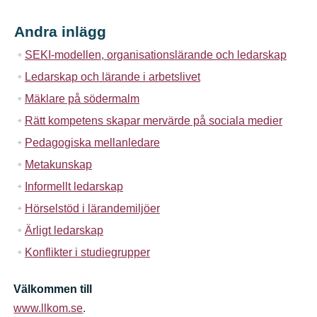
Andra inlägg
SEKI-modellen, organisationslärande och ledarskap
Ledarskap och lärande i arbetslivet
Mäklare på södermalm
Rätt kompetens skapar mervärde på sociala medier
Pedagogiska mellanledare
Metakunskap
Informellt ledarskap
Hörselstöd i lärandemiljöer
Ärligt ledarskap
Konflikter i studiegrupper
Välkommen till
www.llkom.se
.