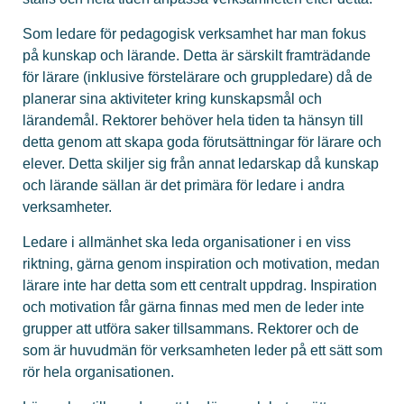
Som ledare för pedagogisk verksamhet har man fokus
på kunskap och lärande. Detta är särskilt framträdande
för lärare (inklusive förstelärare och gruppledare) då de
planerar sina aktiviteter kring kunskapsmål och
lärandemål. Rektorer behöver hela tiden ta hänsyn till
detta genom att skapa goda förutsättningar för lärare och
elever. Detta skiljer sig från annat ledarskap då kunskap
och lärande sällan är det primära för ledare i andra
verksamheter.
Ledare i allmänhet ska leda organisationer i en viss
riktning, gärna genom inspiration och motivation, medan
lärare inte har detta som ett centralt uppdrag. Inspiration
och motivation får gärna finnas med men de leder inte
grupper att utföra saker tillsammans. Rektorer och de
som är huvudmän för verksamheten leder på ett sätt som
rör hela organisationen.