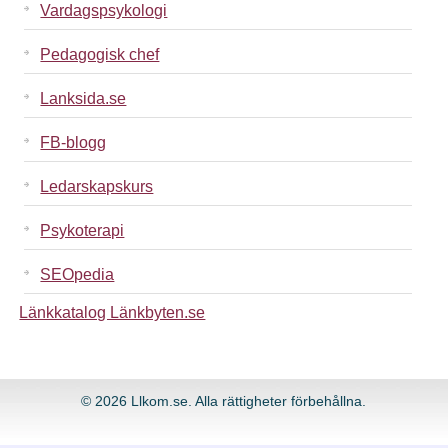
Vardagspsykologi
Pedagogisk chef
Lanksida.se
FB-blogg
Ledarskapskurs
Psykoterapi
SEOpedia
Länkkatalog Länkbyten.se
© 2026 Llkom.se. Alla rättigheter förbehållna.