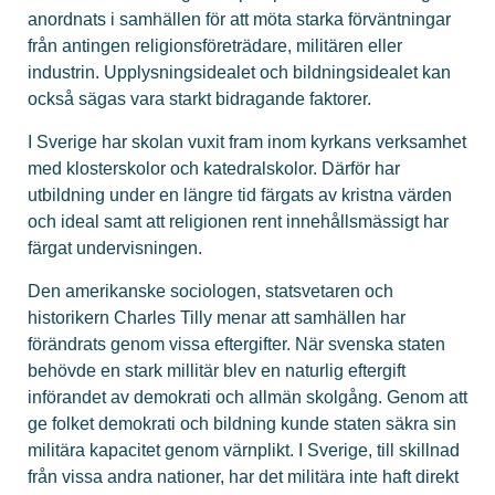
anordnats i samhällen för att möta starka förväntningar
från antingen religionsföreträdare, militären eller
industrin. Upplysningsidealet och bildningsidealet kan
också sägas vara starkt bidragande faktorer.
I Sverige har skolan vuxit fram inom kyrkans verksamhet
med klosterskolor och katedralskolor. Därför har
utbildning under en längre tid färgats av kristna värden
och ideal samt att religionen rent innehållsmässigt har
färgat undervisningen.
Den amerikanske sociologen, statsvetaren och
historikern Charles Tilly menar att samhällen har
förändrats genom vissa eftergifter. När svenska staten
behövde en stark millitär blev en naturlig eftergift
införandet av demokrati och allmän skolgång. Genom att
ge folket demokrati och bildning kunde staten säkra sin
militära kapacitet genom värnplikt. I Sverige, till skillnad
från vissa andra nationer, har det militära inte haft direkt