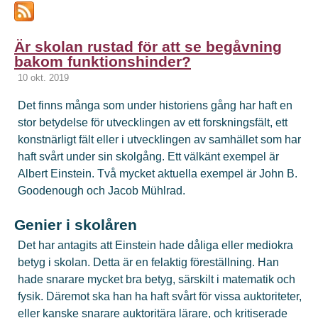
Är skolan rustad för att se begåvning
bakom funktionshinder?
10 okt. 2019
Det finns många som under historiens gång har haft en
stor betydelse för utvecklingen av ett forskningsfält, ett
konstnärligt fält eller i utvecklingen av samhället som har
haft svårt under sin skolgång. Ett välkänt exempel är
Albert Einstein. Två mycket aktuella exempel är John B.
Goodenough och Jacob Mühlrad.
Genier i skolåren
Det har antagits att Einstein hade dåliga eller mediokra
betyg i skolan. Detta är en felaktig föreställning. Han
hade snarare mycket bra betyg, särskilt i matematik och
fysik. Däremot ska han ha haft svårt för vissa auktoriteter,
eller kanske snarare auktoritära lärare, och kritiserade