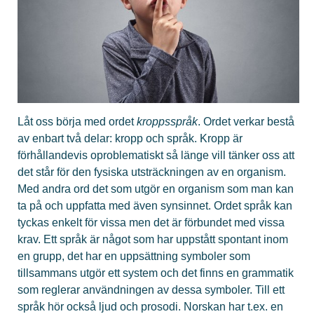
Låt oss börja med ordet
kroppsspråk
. Ordet verkar bestå
av enbart två delar: kropp och språk. Kropp är
förhållandevis oproblematiskt så länge vill tänker oss att
det står för den fysiska utsträckningen av en organism.
Med andra ord det som utgör en organism som man kan
ta på och uppfatta med även synsinnet. Ordet språk kan
tyckas enkelt för vissa men det är förbundet med vissa
krav. Ett språk är något som har uppstått spontant inom
en grupp, det har en uppsättning symboler som
tillsammans utgör ett system och det finns en grammatik
som reglerar användningen av dessa symboler. Till ett
språk hör också ljud och prosodi. Norskan har t.ex. en