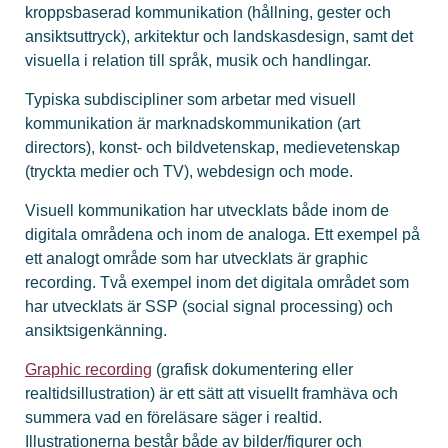
kroppsbaserad kommunikation (hållning, gester och
ansiktsuttryck), arkitektur och landskasdesign, samt det
visuella i relation till språk, musik och handlingar.
Typiska subdiscipliner som arbetar med visuell
kommunikation är marknadskommunikation (art
directors), konst- och bildvetenskap, medievetenskap
(tryckta medier och TV), webdesign och mode.
Visuell kommunikation har utvecklats både inom de
digitala områdena och inom de analoga. Ett exempel på
ett analogt område som har utvecklats är graphic
recording. Två exempel inom det digitala området som
har utvecklats är SSP (social signal processing) och
ansiktsigenkänning.
Graphic recording
(grafisk dokumentering eller
realtidsillustration) är ett sätt att visuellt framhäva och
summera vad en föreläsare säger i realtid.
Illustrationerna består både av bilder/figurer och