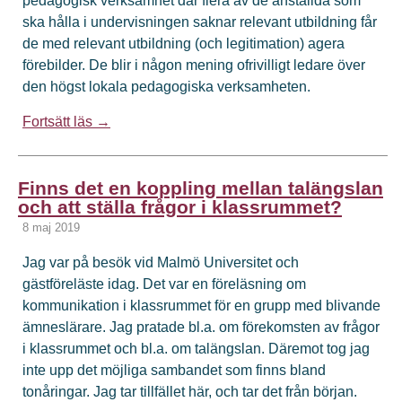
pedagogisk verksamhet där flera av de anställda som
ska hålla i undervisningen saknar relevant utbildning får
de med relevant utbildning (och legitimation) agera
förebilder. De blir i någon mening ofrivilligt ledare över
den högst lokala pedagogiska verksamheten.
Fortsätt läs →
Finns det en koppling mellan talängslan
och att ställa frågor i klassrummet?
8 maj 2019
Jag var på besök vid Malmö Universitet och
gästföreläste idag. Det var en föreläsning om
kommunikation i klassrummet för en grupp med blivande
ämneslärare. Jag pratade bl.a. om förekomsten av frågor
i klassrummet och bl.a. om talängslan. Däremot tog jag
inte upp det möjliga sambandet som finns bland
tonåringar. Jag tar tillfället här, och tar det från början.