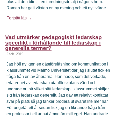
plus att den blir till en inredningsdetalj i någons hem.
Ramen har gett växten en ny mening och ett nytt värde.
Fortsätt läs →
Vad utmärker pedagogiskt ledarskap
specifikt i förhållande till ledarskap i
generella termer?
2 feb. 2019
Jag höll nyligen en gästföreläsning om kommunikation i
klassrummet vid Malmö Universitet där jag i slutet fick en
fråga från en av åhörarna. Han hade, som det verkade,
erfarenhet av ledarskap utanför skolans värld och
undrade nu på vilket sätt ledarskap i klassrummet skiljer
sig från ledarskap generellt. Jag gav ett relativt kortfattat
svar på plats så jag tänker brodera ut svaret lite mer här.
För ungefär ett år sedan fick jag en liknande fråga från
en professor i ett annat ämne än mitt eget. Han undrade