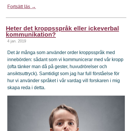
Fortsätt läs →
Heter det kroppsspråk eller ickeverbal
kommunikation?
4 jan. 2019
Det är många som använder order kroppsspråk med
innebörden: sådant som vi kommunicerar med vår kropp
(ofta tänker man då på gester, huvudrörelser och
ansiktsuttryck). Samtidigt som jag har full förståelse för
hur vi använder språket i vår vardag vill forskaren i mig
skapa reda i detta.