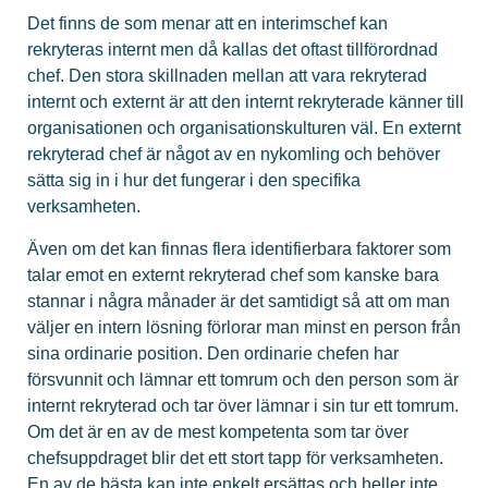
Det finns de som menar att en interimschef kan
rekryteras internt men då kallas det oftast tillförordnad
chef. Den stora skillnaden mellan att vara rekryterad
internt och externt är att den internt rekryterade känner till
organisationen och organisationskulturen väl. En externt
rekryterad chef är något av en nykomling och behöver
sätta sig in i hur det fungerar i den specifika
verksamheten.
Även om det kan finnas flera identifierbara faktorer som
talar emot en externt rekryterad chef som kanske bara
stannar i några månader är det samtidigt så att om man
väljer en intern lösning förlorar man minst en person från
sina ordinarie position. Den ordinarie chefen har
försvunnit och lämnar ett tomrum och den person som är
internt rekryterad och tar över lämnar i sin tur ett tomrum.
Om det är en av de mest kompetenta som tar över
chefsuppdraget blir det ett stort tapp för verksamheten.
En av de bästa kan inte enkelt ersättas och heller inte