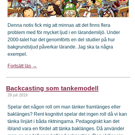
Denna notis fick mig att minnas att det finns flera
problem med för mycket ljud i en lärandemiljö. Under
2000-talet har det genomförts en del studier på hur
bakgrundsljud påverkar lärande. Jag ska ta några
exempel.
Fortsätt läs →
Backcasting som tankemodell
29 juli 2019
Spelar det någon roll om man tänker framlänges eller
baklänges? Rent kognitivt spelar det ingen roll då vi kan
tänka linjärt i båda riktningarna. Pedagogiskt kan det
ibland vara en fördel att tänka baklänges. Då använder