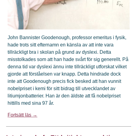
John Bannister Goodenough, professor emeritus i fysik,
hade trots sitt efternamn en känsla av att inte vara
tillräckligt bra i skolan på grund av dyslexi. Detta
misstolkades som att han hade svårt för sig generellt. På
denna tid var dyslexi ännu inte tillräckligt utforskat vilket
gjorde att förståelsen var knapp. Detta hindrade dock
inte att Goodenough precis fick besked att han vunnit
nobelpriset i kemi för sitt bidrag till utvecklandet av
litiumjonbatterier. Han är den äldste att få nobelpriset
hittills med sina 97 år.
Fortsätt läs →