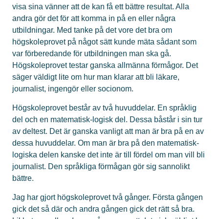
visa sina vänner att de kan få ett bättre resultat. Alla
andra gör det för att komma in på en eller några
utbildningar. Med tanke på det vore det bra om
högskoleprovet på något sätt kunde mäta sådant som
var förberedande för utbildningen man ska gå.
Högskoleprovet testar ganska allmänna förmågor. Det
säger väldigt lite om hur man klarar att bli läkare,
journalist, ingengör eller socionom.
Högskoleprovet består av två huvuddelar. En språklig
del och en matematisk-logisk del. Dessa båstår i sin tur
av deltest. Det är ganska vanligt att man är bra på en av
dessa huvuddelar. Om man är bra på den matematisk-
logiska delen kanske det inte är till fördel om man vill bli
journalist. Den språkliga förmågan gör sig sannolikt
bättre.
Jag har gjort högskoleprovet två gånger. Första gången
gick det så där och andra gången gick det rätt så bra.