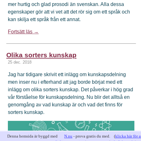
mer hurtig och glad prosodi än svenskan. Alla dessa
egenskaper gör att vi vet att det rör sig om ett språk och
kan skilja ett språk från ett annat.
Fortsätt läs →
Olika sorters kunskap
25 dec. 2018
Jag har tidigare skrivit ett inlägg om kunskapsdelning
men inser nu i efterhand att jag borde börjat med ett
inlägg om olika sorters kunskap. Det påverkar i hög grad
vår förståelse för kunskapsdelning. Nu blir det alltså en
genomgång av vad kunskap är och vad det finns för
sorters kunskap.
Denna hemsida är byggd med
N.nu
- prova gratis du med. (
klicka här för a