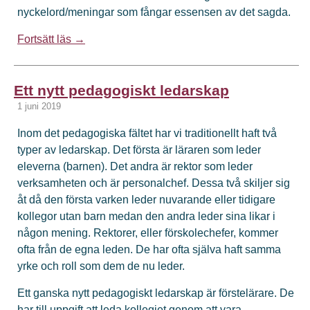
nyckelord/meningar som fångar essensen av det sagda.
Fortsätt läs →
Ett nytt pedagogiskt ledarskap
1 juni 2019
Inom det pedagogiska fältet har vi traditionellt haft två
typer av ledarskap. Det första är läraren som leder
eleverna (barnen). Det andra är rektor som leder
verksamheten och är personalchef. Dessa två skiljer sig
åt då den första varken leder nuvarande eller tidigare
kollegor utan barn medan den andra leder sina likar i
någon mening. Rektorer, eller förskolechefer, kommer
ofta från de egna leden. De har ofta själva haft samma
yrke och roll som dem de nu leder.
Ett ganska nytt pedagogiskt ledarskap är förstelärare. De
har till uppgift att leda kollegiet genom att vara