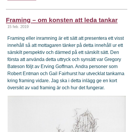
Framing – om konsten att leda tankar
15 feb. 2019
Framing eller inramning är ett sätt att presentera ett visst
innehåll så att mottagaren tänker på detta innehåll ur ett
särskilt perspektiv och därmed på ett särskilt sätt. Den
första att använda detta uttryck och synsätt var Gregory
Bateson följt av Erving Goffman. Andra personer som
Robert Entman och Gail Fairhurst har utvecklat tankarna
kring framing vidare. Jag ska i detta inlägg ge en kort
översikt av vad framing är och hur det fungerar.