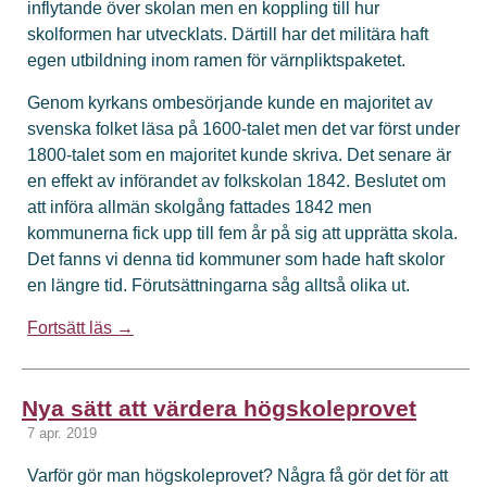
inflytande över skolan men en koppling till hur
skolformen har utvecklats. Därtill har det militära haft
egen utbildning inom ramen för värnpliktspaketet.
Genom kyrkans ombesörjande kunde en majoritet av
svenska folket läsa på 1600-talet men det var först under
1800-talet som en majoritet kunde skriva. Det senare är
en effekt av införandet av folkskolan 1842. Beslutet om
att införa allmän skolgång fattades 1842 men
kommunerna fick upp till fem år på sig att upprätta skola.
Det fanns vi denna tid kommuner som hade haft skolor
en längre tid. Förutsättningarna såg alltså olika ut.
Fortsätt läs →
Nya sätt att värdera högskoleprovet
7 apr. 2019
Varför gör man högskoleprovet? Några få gör det för att