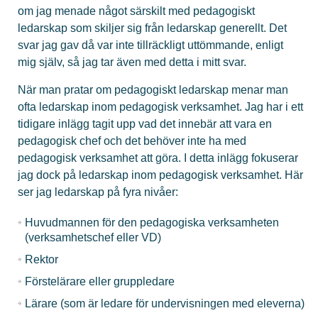
om jag menade något särskilt med pedagogiskt
ledarskap som skiljer sig från ledarskap generellt. Det
svar jag gav då var inte tillräckligt uttömmande, enligt
mig själv, så jag tar även med detta i mitt svar.
När man pratar om pedagogiskt ledarskap menar man
ofta ledarskap inom pedagogisk verksamhet. Jag har i ett
tidigare inlägg tagit upp vad det innebär att vara en
pedagogisk chef och det behöver inte ha med
pedagogisk verksamhet att göra. I detta inlägg fokuserar
jag dock på ledarskap inom pedagogisk verksamhet. Här
ser jag ledarskap på fyra nivåer:
Huvudmannen för den pedagogiska verksamheten
(verksamhetschef eller VD)
Rektor
Förstelärare eller gruppledare
Lärare (som är ledare för undervisningen med eleverna)