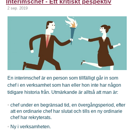
Interimschef - Ett kritiskt pespektiv
2 sep. 2019
En interimschef är en person som tillfälligt går in som
chef i en verksamhet som han eller hon inte har någon
tidigare historia från. Utmärkande är alltså att man är:
chef under en begränsad tid, en övergångsperiod, efter
att en ordinarie chef har slutat och tills en ny ordinarie
chef har rekryterats.
Ny i verksamheten.