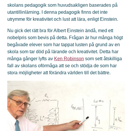
skolans pedagogik som huvudsakligen baserades på
utantillinlärning. I denna pedagogik finns det inte
utrymme för kreativitet och lust att lära, enligt Einstein.
Nu gick det rätt bra för Albert Einstein ändå, med ett
nobelpris som bevis på detta. Frågan är hur många högt
begåvade elever som har tappat lusten på grund av en
skola som tar död på lärande och kreativitet. Detta har
många gånger lyfts av
Ken Robinson
som sett åtskilliga
fall av skolans oförmåga att se och stödja de som har
stora möjligheter att förändra världen till det bättre.