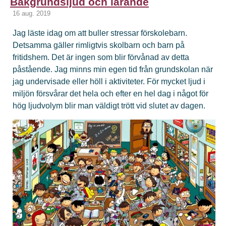
Bakgrundsljud och lärande
16 aug. 2019
Jag läste idag om att buller stressar förskolebarn.
Detsamma gäller rimligtvis skolbarn och barn på
fritidshem. Det är ingen som blir förvånad av detta
påstående. Jag minns min egen tid från grundskolan när
jag undervisade eller höll i aktiviteter. För mycket ljud i
miljön försvårar det hela och efter en hel dag i något för
hög ljudvolym blir man väldigt trött vid slutet av dagen.