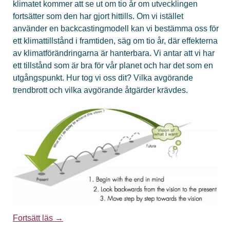
klimatet kommer att se ut om tio år om utvecklingen
fortsätter som den har gjort hittills. Om vi istället
använder en backcastingmodell kan vi bestämma oss för
ett klimattillstånd i framtiden, säg om tio år, där effekterna
av klimatförändringarna är hanterbara. Vi antar att vi har
ett tillstånd som är bra för vår planet och har det som en
utgångspunkt. Hur tog vi oss dit? Vilka avgörande
trendbrott och vilka avgörande åtgärder krävdes.
Fortsätt läs →