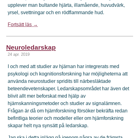
upplever man bultande hjärta, illamående, huvudvärk,
yrsel, svettningar och en rödflammande hud.
Fortsätt läs →
Neuroledarskap
24 apr. 2019
I och med att studier av hjärnan har integrerats med
psykologi och kognitionsforskning har möjligheterna att
använda neurostudier spridits till närbesläktade
beteendevetenskaper. Ledarskapsområdet har även det
blivit allt mer beforskat med hjälp av
hjärnskanningsmetoder och studier av signalämnen.
Frågan är då om hjärnforskning försöker bekräfta redan
befintliga teorier och modeller eller om hjärnforskning
skapar helt nya synsätt på ledarskap.
Jag ska i detta inlägg gå igenom några av de främsta