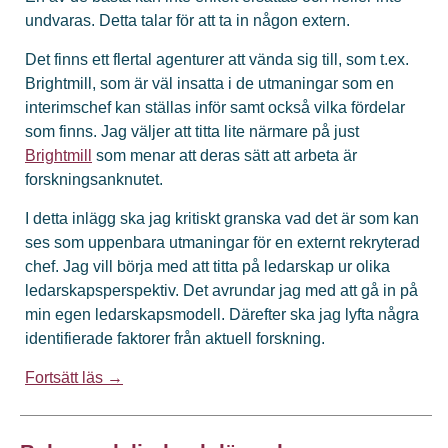
undvaras. Detta talar för att ta in någon extern.
Det finns ett flertal agenturer att vända sig till, som t.ex.
Brightmill, som är väl insatta i de utmaningar som en
interimschef kan ställas inför samt också vilka fördelar
som finns. Jag väljer att titta lite närmare på just
Brightmill
som menar att deras sätt att arbeta är
forskningsanknutet.
I detta inlägg ska jag kritiskt granska vad det är som kan
ses som uppenbara utmaningar för en externt rekryterad
chef. Jag vill börja med att titta på ledarskap ur olika
ledarskapsperspektiv. Det avrundar jag med att gå in på
min egen ledarskapsmodell. Därefter ska jag lyfta några
identifierade faktorer från aktuell forskning.
Fortsätt läs →